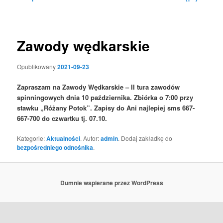
wpisu
Zawody wędkarskie
Opublikowany
2021-09-23
Zapraszam na Zawody Wędkarskie – II tura zawodów
spinningowych dnia 10 października. Zbiórka o 7:00 przy
stawku „Różany Potok”. Zapisy do Ani najlepiej sms 667-
667-700 do czwartku tj. 07.10.
Kategorie:
Aktualności
. Autor:
admin
. Dodaj zakładkę do
bezpośredniego odnośnika
.
Dumnie wspierane przez WordPress