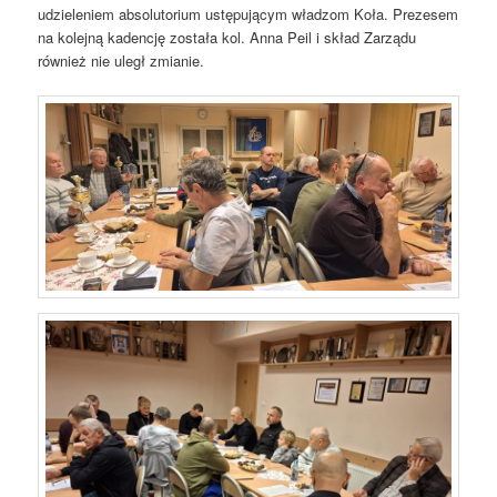
udzieleniem absolutorium ustępującym władzom Koła. Prezesem
na kolejną kadencję została kol. Anna Peil i skład Zarządu
również nie uległ zmianie.