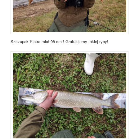
Szczupak Piotra miał 98 cm ! Gratulujemy takiej ryby!