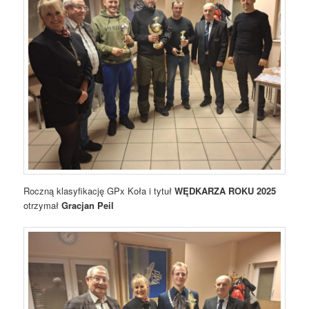
Roczną klasyfikację GPx Koła i tytuł
WĘDKARZA ROKU 2025
otrzymał
Gracjan Peil