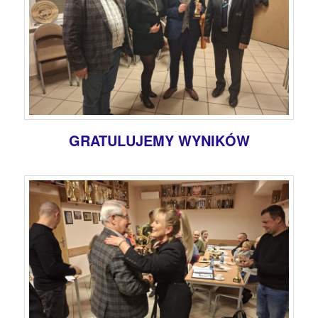
GRATULUJEMY WYNIKÓW