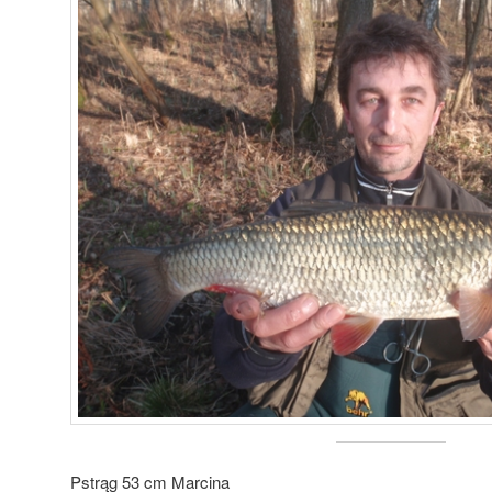
Pstrąg 53 cm Marcina