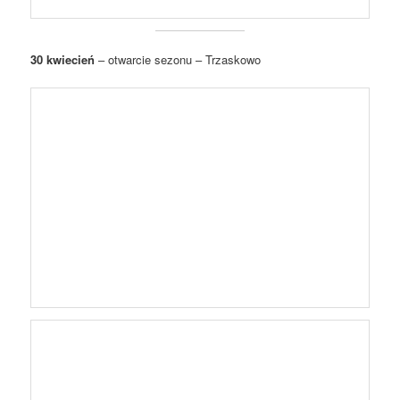
30 kwiecień
– otwarcie sezonu – Trzaskowo