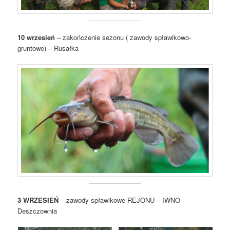
10 wrzesień
– zakończenie sezonu ( zawody spławikowo-
gruntowe) – Rusałka
3 WRZESIEŃ
– zawody spławikowe REJONU – IWNO-
Deszczownia