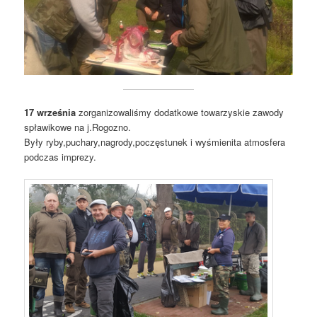
17 września
zorganizowaliśmy dodatkowe towarzyskie zawody
spławikowe na j.Rogozno.
Były ryby,puchary,nagrody,poczęstunek i wyśmienita atmosfera
podczas imprezy.