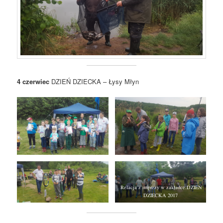
4 czerwiec
DZIEŃ DZIECKA – Łysy Młyn
Relacja z imprezy w zakładce:DZIEŃ
DZIECKA 2017