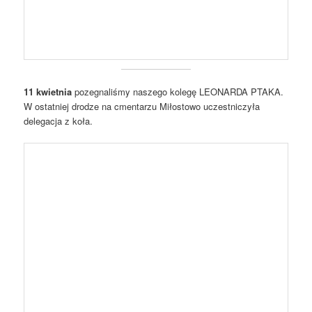
11 kwietnia
pozegnaliśmy naszego kolegę LEONARDA PTAKA.
W ostatniej drodze na cmentarzu Miłostowo uczestniczyła
delegacja z koła.