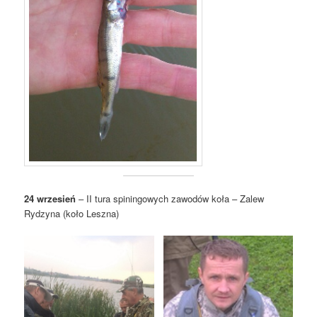
24 wrzesień
– II tura spiningowych zawodów koła – Zalew
Rydzyna (koło Leszna)