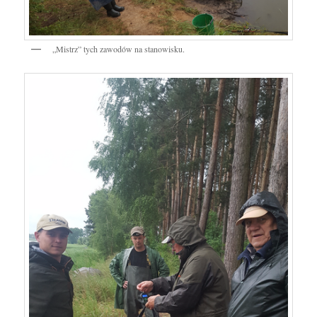
„Mistrz” tych zawodów na stanowisku.