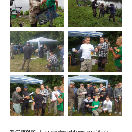
25 CZERWIEC
– I tura zawodów spiningowych na Warcie –