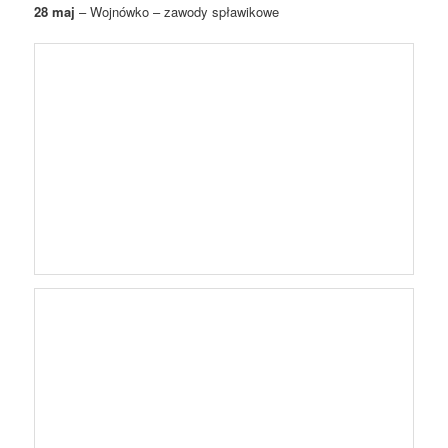
28 maj
– Wojnówko – zawody spławikowe