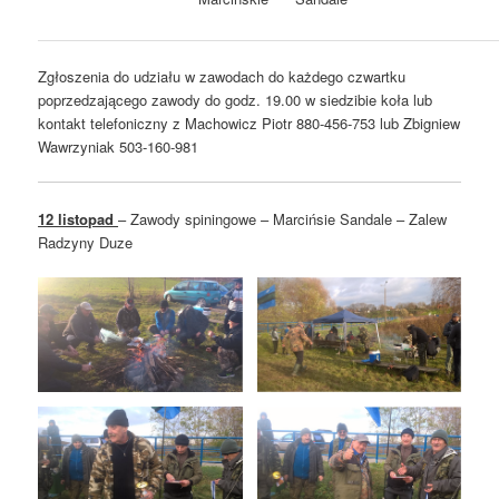
Zgłoszenia do udziału w zawodach do każdego czwartku
poprzedzającego zawody do godz. 19.00 w siedzibie koła lub
kontakt telefoniczny z Machowicz Piotr 880-456-753 lub Zbigniew
Wawrzyniak 503-160-981
12 listopad
– Zawody spiningowe – Marcińsie Sandale – Zalew
Radzyny Duze