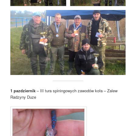
1 pazdziernik
– III tura spiningowych zawodów koła – Zalew
Radzyny Duze