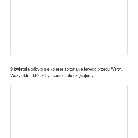
9 kwietnia
odbyło się kolejne sprzątanie lewego brzegu Warty.
Wszystkim, którzy byli serdecznie dziękujemy.