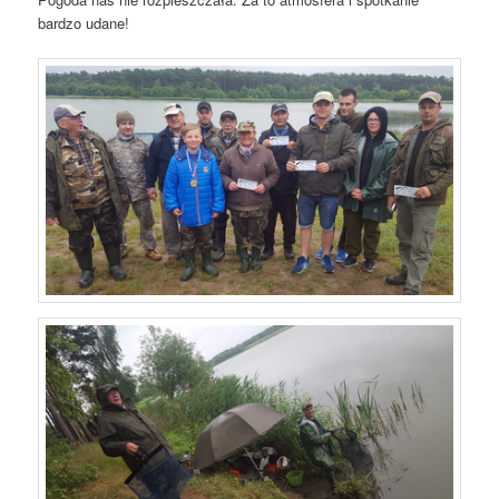
bardzo udane!