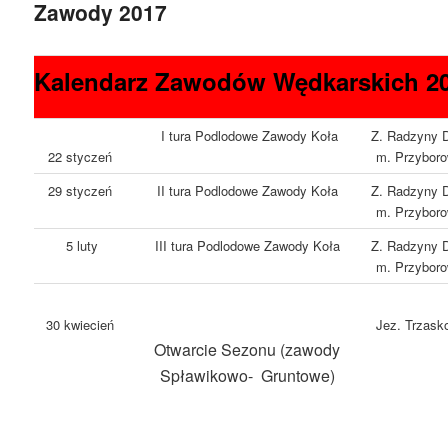
Zawody 2017
Kalendarz Zawodów Wędkarskich 2
I tura Podlodowe Zawody Koła
Z. Radzyny 
22 styczeń
m. Przybor
29 styczeń
II tura Podlodowe Zawody Koła
Z. Radzyny 
m. Przybor
5 luty
III tura Podlodowe Zawody Koła
Z. Radzyny 
m. Przybor
30 kwiecień
Jez. Trzask
Otwarcie Sezonu (zawody
Spławikowo- Gruntowe)