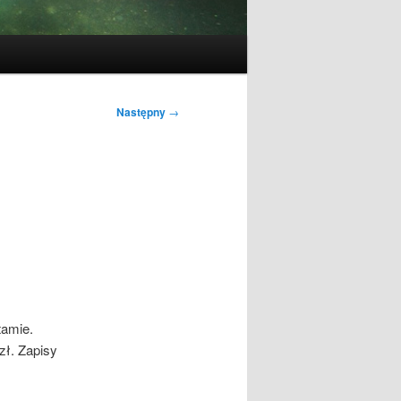
Następny
→
tamie.
zł. Zapisy