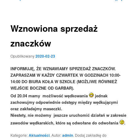
wpisu
Wznowiona sprzedaż
znaczków
Opublikowany
2020-02-23
INFORMUJĘ, ŻE WZNAWIAMY SPRZEDAŻ ZNACZKÓW.
ZAPRASZAM W KAŻDY CZWARTEK W GODZINACH 10:00-
14:00 DO BIURA KOŁA W SZKOLE (MOŻLIWE RÓWNIEŻ
WEJŚCIE BOCZNE OD GARBAR).
Od 20.04 mamy możliwość wędkowania
jednak
zachowujmy odpowiednie odstępy między wędkującymi
oraz zakładajmy maseczki.
Niestety, nie możemy jeszcze uruchomić działań w zakresie
zawodów wędkarskich, które są odwołane do odwołania
.
Kategorie:
Aktualności
. Autor:
admin
. Dodaj zakładkę do