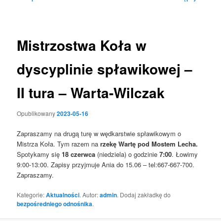
wpisu
Mistrzostwa Koła w
dyscyplinie spławikowej –
II tura – Warta-Wilczak
Opublikowany
2023-05-16
Zapraszamy na drugą turę w wędkarstwie spławikowym o
Mistrza Koła. Tym razem na
rzekę Wartę pod Mostem Lecha.
Spotykamy się
18 czerwca
(niedziela) o godzinie
7:00
. Łowimy
9:00-13:00. Zapisy przyjmuje Ania do 15.06 – tel:667-667-700.
Zapraszamy.
Kategorie:
Aktualności
. Autor:
admin
. Dodaj zakładkę do
bezpośredniego odnośnika
.