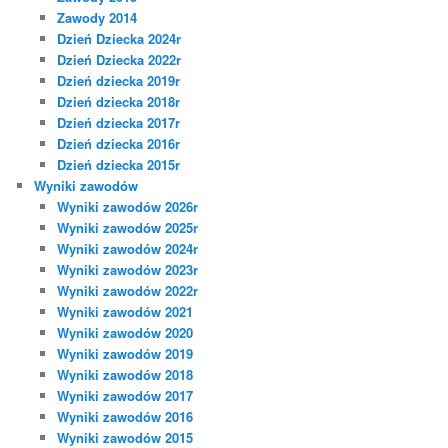
Zawody 2014
Dzień Dziecka 2024r
Dzień Dziecka 2022r
Dzień dziecka 2019r
Dzień dziecka 2018r
Dzień dziecka 2017r
Dzień dziecka 2016r
Dzień dziecka 2015r
Wyniki zawodów
Wyniki zawodów 2026r
Wyniki zawodów 2025r
Wyniki zawodów 2024r
Wyniki zawodów 2023r
Wyniki zawodów 2022r
Wyniki zawodów 2021
Wyniki zawodów 2020
Wyniki zawodów 2019
Wyniki zawodów 2018
Wyniki zawodów 2017
Wyniki zawodów 2016
Wyniki zawodów 2015