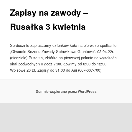
Zapisy na zawody –
Rusałka 3 kwietnia
Serdecznie zapraszamy członków koła na pierwsze spotkanie
„Otwarcie Sezonu Zawody Spławikowo-Gruntowe”. 03.04.22r.
(niedziela) Rusałka, zbiórka na pierwszej polanie na wysokości
skał podwodnych o godz.7:00. Łowimy od 8:30 do 12:30.
Wpisowe 20 zł. Zapisy do 31.03 do Ani (667-667-700)
Dumnie wspierane przez WordPress